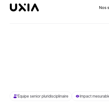
Nos s
Équipe senior pluridisciplinaire
Impact mesurabl