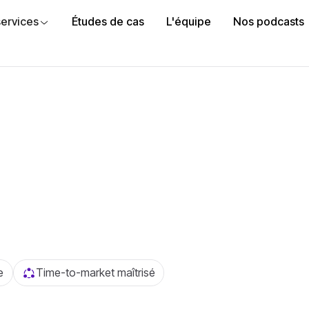
ervices
Études de cas
L'équipe
Nos podcasts
e
Time-to-market maîtrisé