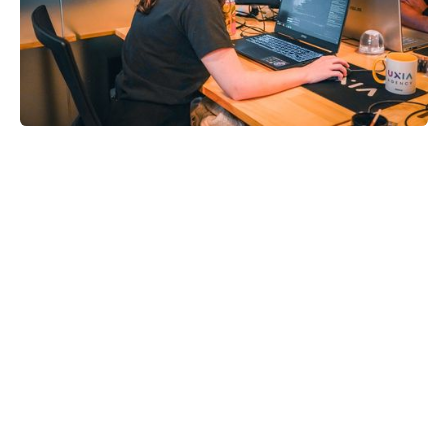
CHIFFRES CLÉS
Depuis plus de 10 ans, nous
aidons les entreprises à
structurer leur croissance